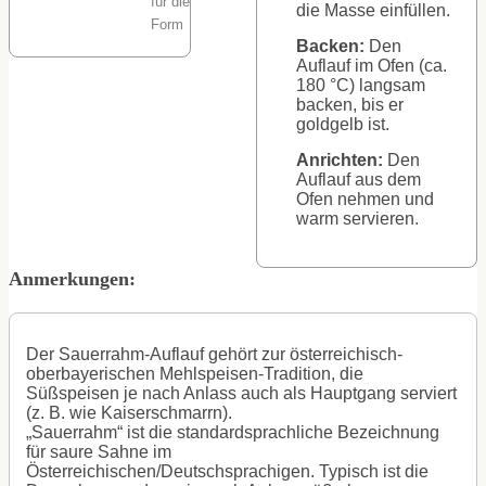
für die
die Masse einfüllen.
Form
Backen:
Den
Auflauf im Ofen (ca.
180 °C) langsam
backen, bis er
goldgelb ist.
Anrichten:
Den
Auflauf aus dem
Ofen nehmen und
warm servieren.
Anmerkungen:
Der Sauerrahm-Auflauf gehört zur österreichisch-
oberbayerischen Mehlspeisen-Tradition, die
Süßspeisen je nach Anlass auch als Hauptgang serviert
(z. B. wie Kaiserschmarrn).
„Sauerrahm“ ist die standardsprachliche Bezeichnung
für saure Sahne im
Österreichischen/Deutschsprachigen. Typisch ist die