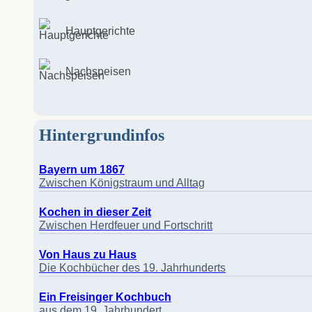
Hauptgerichte
Nachspeisen
Hintergrundinfos
Bayern um 1867
Zwischen Königstraum und Alltag
Kochen in dieser Zeit
Zwischen Herdfeuer und Fortschritt
Von Haus zu Haus
Die Kochbücher des 19. Jahrhunderts
Ein Freisinger Kochbuch
aus dem 19. Jahrhundert