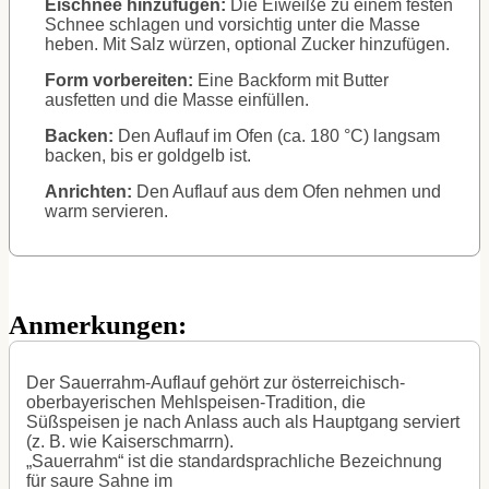
Eischnee hinzufügen:
Die Eiweiße zu einem festen
Schnee schlagen und vorsichtig unter die Masse
heben. Mit Salz würzen, optional Zucker hinzufügen.
Form vorbereiten:
Eine Backform mit Butter
ausfetten und die Masse einfüllen.
Backen:
Den Auflauf im Ofen (ca. 180 °C) langsam
backen, bis er goldgelb ist.
Anrichten:
Den Auflauf aus dem Ofen nehmen und
warm servieren.
Anmerkungen:
Der Sauerrahm-Auflauf gehört zur österreichisch-
oberbayerischen Mehlspeisen-Tradition, die
Süßspeisen je nach Anlass auch als Hauptgang serviert
(z. B. wie Kaiserschmarrn).
„Sauerrahm“ ist die standardsprachliche Bezeichnung
für saure Sahne im