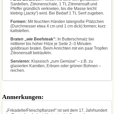
Sardellen, Zitronenschale, 1 TL Zitronensaft und
Pfeffer gründlich verkneten, bis die Masse leicht
klebrig („tacky“) wird. Bei Bedarf 1 TL Senf zugeben.
Formen:
Mit feuchten Händen talergroße Plätzchen
(Durchmesser etwa 4 cm und 1 cm dick) formen; kurz
kaltstellen.
Braten „wie Beefsteak“:
In Butterschmalz bei
mittlerer bis hoher Hitze je Seite 2–3 Minuten
goldbraun braten. Beim Anrichten mit ein paar Tropfen
Zitronensaft beträufeln.
Servieren:
Klassisch „zum Gemüse“ – z.B. zu
glasierten Karotten, Erbsen oder grünen Bohnen –
reichen.
Anmerkungen:
„Frikadelle/Fleischpflanzerl“ ist seit dem 17. Jahrhundert