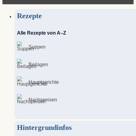
Rezepte
Alle Rezepte von A–Z
Suppen
Beilagen
Hauptgerichte
Nachspeisen
Hintergrundinfos