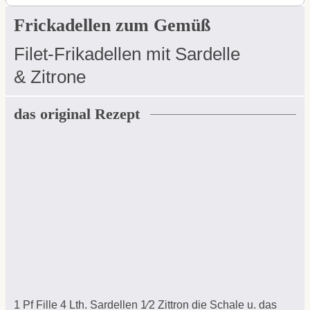
Frickadellen zum Gemüß
Filet-Frikadellen mit Sardelle
& Zitrone
das original Rezept
1 Pf Fille 4 Lth. Sardellen 1⁄2 Zittron die Schale u. das